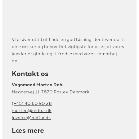
Vi prøver altid at finde en god løsning, der lever op til
dine ønsker og behov. Det vigtigste for os er, at vores
kunder er glade og tilfredse med vores samarbej
de.
Kontakt os
Vognmand Morten Dahl
Hegnetvej 11, 7870 Roslev, Denmark
(+45) 40 60 90 28
morten@mdfur.dk
invoice@mdfur.dk
Læs mere