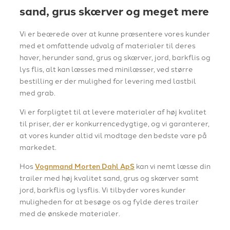
sand, grus skærver og meget mere
Vi er beærede over at kunne præsentere vores kunder
med et omfattende udvalg af materialer til deres
haver, herunder sand, grus og skærver, jord, barkflis og
lys flis, alt kan læsses med minilæsser, ved større
bestilling er der mulighed for levering med lastbil
med grab.
Vi er forpligtet til at levere materialer af høj kvalitet
til priser, der er konkurrencedygtige, og vi garanterer,
at vores kunder altid vil modtage den bedste vare på
markedet.
Hos
Vognmand Morten Dahl ApS
kan vi nemt læsse din
trailer med høj kvalitet sand, grus og skærver samt
jord, barkflis og lysflis. Vi tilbyder vores kunder
muligheden for at besøge os og fylde deres trailer
med de ønskede materialer.