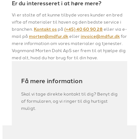
Er du interesseret i at høre mere?
Vi er stolte af at kunne tilbyde vores kunder en bred
vifte af materialer til haven og den bedste service i
branchen.
Kontakt os
på
(+45) 40 60 90 28
eller via e-
mail på
morten@mdfur.dk
eller
invoice@mdfur.dk
for
mere information om vores materialer og tjenester.
Vognmand Morten Dahl ApS ser frem til at hjælpe dig
med alt, hvad du har brug for til din have.
Få mere information
Skal vi tage direkte kontakt til dig? Benyt dig
af formularen, og vi ringer til dig hurtigst
muligt.